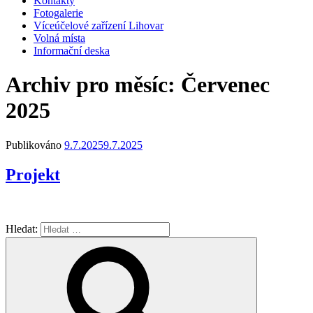
Kontakty
Fotogalerie
Víceúčelové zařízení Lihovar
Volná místa
Informační deska
Archiv pro měsíc: Červenec
2025
Publikováno
9.7.2025
9.7.2025
Projekt
Hledat: