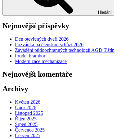
Hledání
Nejnovější příspěvky
Den otevřených dveří 2026
Pozvánka na členskou schůzi 2026
Zavádění půdoochranných technologií AGD Tištín
Prodej brambor
Modernizace mechanizace
Nejnovější komentáře
Archivy
Květen 2026
Únor 2026
Listopad 2025
Říjen 2025
Srpen 2025
Červenec 2025
Červen 2025